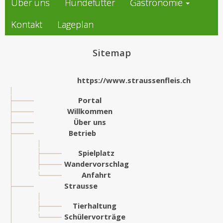
Über uns
Hundefutter
Gastronomie
Kontakt
Lageplan
Sitemap
https://www.straussenfleis.ch
Portal
Willkommen
Über uns
Betrieb
Spielplatz
Wandervorschlag
Anfahrt
Strausse
Tierhaltung
Schülervorträge