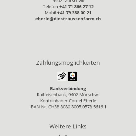
9402 Mörschwil
Telefon
+41 71 866 27 12
Mobil
+41 79 388 00 21
eberle@diestraussenfarm.ch
Zahlungsmöglichkeiten
Bankverbindung
Raiffeisenbank, 9402 Mörschwil
Kontoinhaber Cornel Eberle
IBAN Nr. CH38 8080 8005 0578 5616 1
Weitere Links